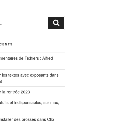
Recherche
ÉCENTS
mmentaires de Fichiers : Alfred
les textes avec exposants dans
nt
ur la rentrée 2023
ratuits et indispensables, sur mac,
installer des brosses dans Clip