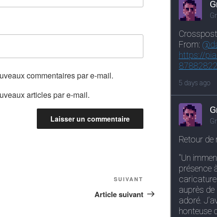
ouveaux commentaires par e-mail.
veaux articles par e-mail.
Article
SUIVANT
suivant
Article suivant