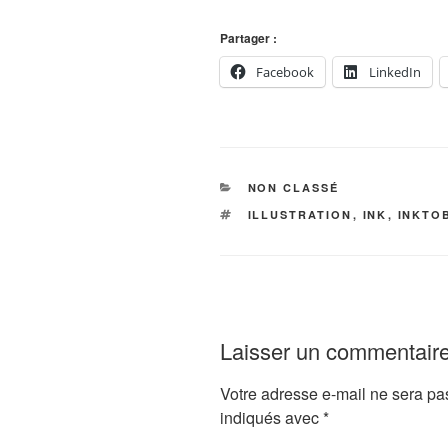
Partager :
Facebook
LinkedIn
CATÉGORIES
NON CLASSÉ
ÉTIQUETTES
ILLUSTRATION
,
INK
,
INKTO
Laisser un commentair
Votre adresse e-mail ne sera pa
indiqués avec
*