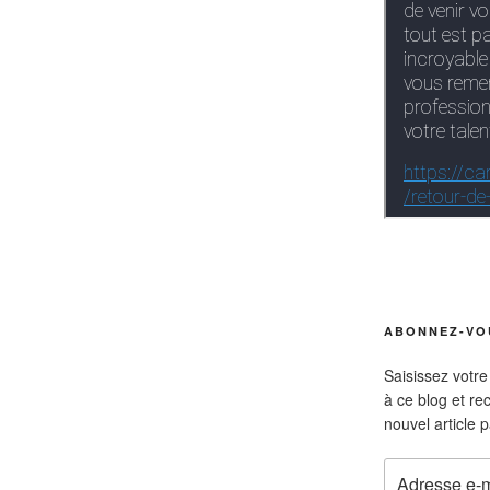
ABONNEZ-VOU
Saisissez votr
à ce blog et re
nouvel article p
Adresse