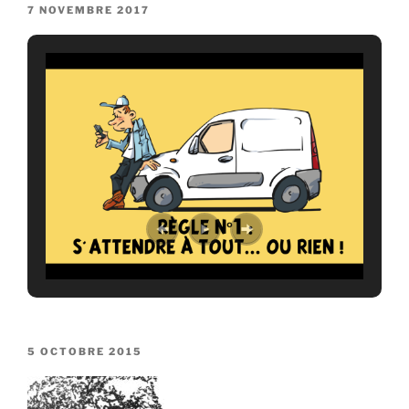
PUBLIÉ
7 NOVEMBRE 2017
LE
PUBLIÉ
5 OCTOBRE 2015
LE