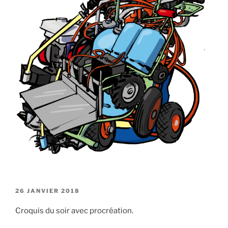
PUBLIÉ
26 JANVIER 2018
LE
Croquis du soir avec procréation.