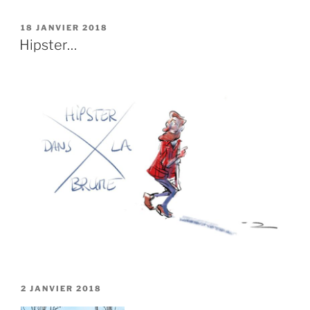
PUBLIÉ
18 JANVIER 2018
LE
Hipster…
PUBLIÉ
2 JANVIER 2018
LE