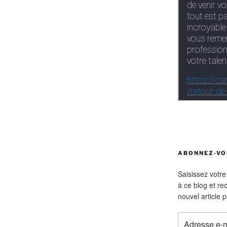
ABONNEZ-VOU
Saisissez votr
à ce blog et re
nouvel article p
Adresse