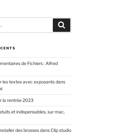
Recherche
ÉCENTS
mmentaires de Fichiers : Alfred
les textes avec exposants dans
nt
ur la rentrée 2023
ratuits et indispensables, sur mac,
installer des brosses dans Clip studio