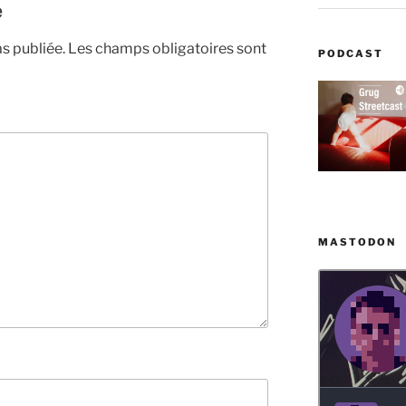
e
s publiée.
Les champs obligatoires sont
PODCAST
MASTODON