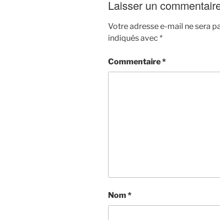
Laisser un commentair
Votre adresse e-mail ne sera pa
indiqués avec
*
Commentaire
*
Nom
*