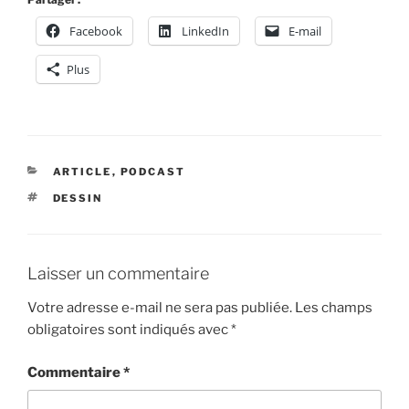
Facebook
LinkedIn
E-mail
Plus
CATÉGORIES
ARTICLE
,
PODCAST
ÉTIQUETTES
DESSIN
Laisser un commentaire
Votre adresse e-mail ne sera pas publiée.
Les champs
obligatoires sont indiqués avec
*
Commentaire
*