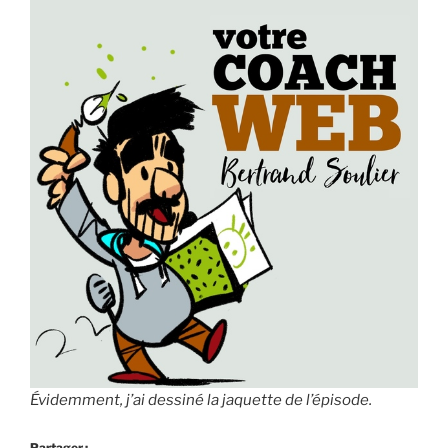
Évidemment, j’ai dessiné la jaquette de l’épisode.
Partager :