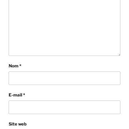
Nom
*
E-mail
*
Site web