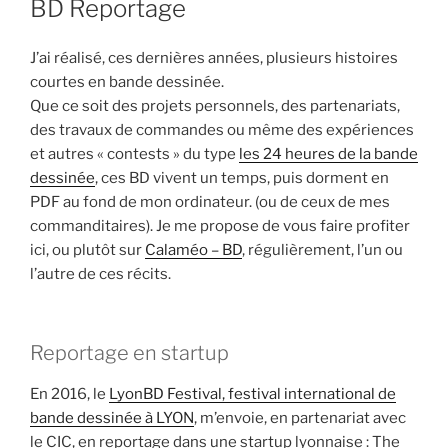
BD Reportage
J’ai réalisé, ces dernières années, plusieurs histoires
courtes en bande dessinée.
Que ce soit des projets personnels, des partenariats,
des travaux de commandes ou même des expériences
et autres « contests » du type
les 24 heures de la bande
dessinée
, ces BD vivent un temps, puis dorment en
PDF au fond de mon ordinateur. (ou de ceux de mes
commanditaires). Je me propose de vous faire profiter
ici, ou plutôt sur
Calaméo – BD
, régulièrement, l’un ou
l’autre de ces récits.
Reportage en startup
En 2016, le
LyonBD Festival, festival international de
bande dessinée à LYON
, m’envoie, en partenariat avec
le CIC, en reportage dans une startup lyonnaise : The