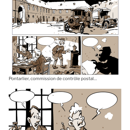
Pontarlier, commission de contrôle postal…