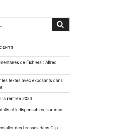
Recherche
ÉCENTS
mmentaires de Fichiers : Alfred
les textes avec exposants dans
nt
ur la rentrée 2023
ratuits et indispensables, sur mac,
installer des brosses dans Clip