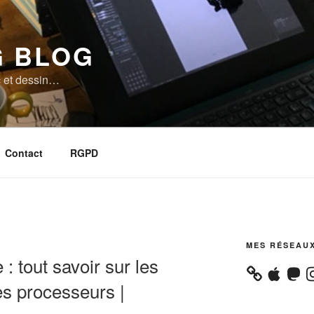
 BLOG
 et dessin…
Contact
RGPD
MES RÉSEAU
: tout savoir sur les
Apple
Masto
In
des processeurs |