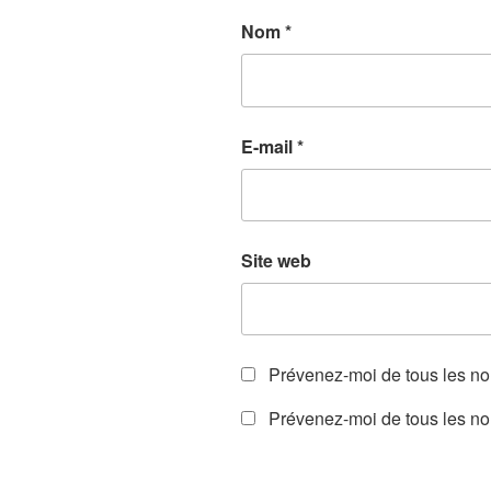
Nom
*
E-mail
*
Site web
Prévenez-moi de tous les n
Prévenez-moi de tous les nou