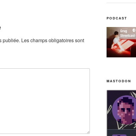
PODCAST
e
s publiée.
Les champs obligatoires sont
MASTODON