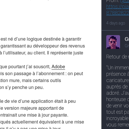
est né d’une logique destinée à garantir
n garantissant au développeur des revenus
 l’utilisateur, au client. Il représente juste
e pourtant j’ai souscrit,
Adobe
is son passage à l’abonnement : on peut
tion mure, mais certains outils
on s’y penche un peu.
e de vie d’une application était à peu
le version majeure apportant de
trainait une mise à jour payante.
iqués actuellement équivalent à une mise
s il n’y a pas une mise à jour