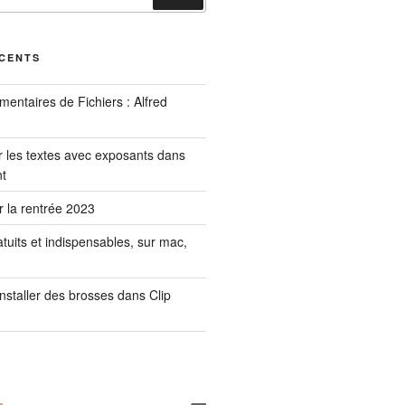
ÉCENTS
mmentaires de Fichiers : Alfred
les textes avec exposants dans
nt
ur la rentrée 2023
ratuits et indispensables, sur mac,
installer des brosses dans Clip