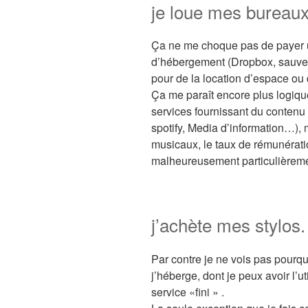
je loue mes bureaux
Ça ne me choque pas de payer 
d’hébergement (Dropbox, sauve
pour de la location d’espace ou 
Ça me paraît encore plus logiq
services fournissant du conten
spotify, Media d’information…),
musicaux, le taux de rémunérati
malheureusement particulièreme
j’achète mes stylos.
Par contre je ne vois pas pourq
j’héberge, dont je peux avoir l’ut
service «fini » .