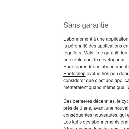
Sans garantie
L’abonnement à une application 
la pérennité des applications e
réguliers. Mais il ne garanti rien à
une rente pour le développeur.
Pour reprendre un abonnement qu
Photoshop
évolue très peu depu
considérer que c’est une applica
mériteraient quand même que l’
Ces dernières décennies, le cycl
près de 3 ans, avant une nouvel
conséquentes nouveautés, qui en
Les tarifs des abonnements prat
à jour majeure tous les ans… mai