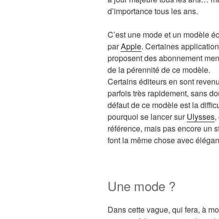
d’importance tous les ans.
C’est une mode et un modèle éco
par
Apple
. Certaines applicati
proposent des abonnement mensu
de la pérennité de ce modèle.
Certains éditeurs en sont reve
parfois très rapidement, sans dou
défaut de ce modèle est la difficu
pourquoi se lancer sur
Ulysses
,
référence, mais pas encore un 
font la même chose avec élégance
Une mode ?
Dans cette vague, qui fera, à m