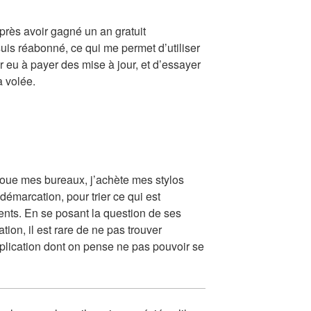
près avoir gagné un an gratuit
is réabonné, ce qui me permet d’utiliser
 eu à payer des mise à jour, et d’essayer
a volée.
loue mes bureaux, j’achète mes stylos
émarcation, pour trier ce qui est
nts. En se posant la question de ses
tion, il est rare de ne pas trouver
pplication dont on pense ne pas pouvoir se