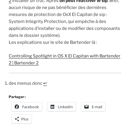
2
installer un truc. Après
on peut réactiver le sip
. Bref,
aucun risque de ne pas bénéficier des dernières
mesures de protection de OsX El Capitan (le sip :
System Integrity Protection, qui empêche à des
applications d’installer ou de modifier des composants
dans le dossier système).
Les explications sur le site de Bartender là :
Controlling Spotlight in OS X El Capitan with Bartender
2 | Bartender 2
des menus donc
↩︎
Partager :
Facebook
LinkedIn
E-mail
Plus