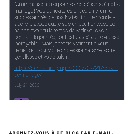
ABONNEZ-VOUS À CE BLOG PAR E-MAIL.