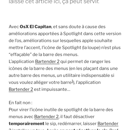
laisse cet article ici, ça peut servir.
Avec
OsX El Capitan
, et sans doute à cause des
améliorations apportées à Spotlight dans cette version
de l’os, améliorations sur lesquelles apple souhaite
mettre l’accent, l’icône de Spotlight (la loupe) n’est plus
“effaçable” de la barre des menus.
L’application
Bartender 2
qui permet de ranger les
icônes de la barre des menus (en les plaçant dans une
autre barre des menus, un utilitaire indispensable si
1
vous voulez alléger votre barre
), l’application
Bartender 2
est impuissante…
En fait non :
Pour virer l’icône inutile de spotlight de la barre des
menus avec
Bartender 2
, il faut désactiver
temporairement
le sip, redémarrer, laisser
Bartender