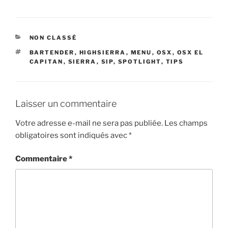
CATÉGORIES
NON CLASSÉ
ÉTIQUETTES
BARTENDER
,
HIGHSIERRA
,
MENU
,
OSX
,
OSX EL
CAPITAN
,
SIERRA
,
SIP
,
SPOTLIGHT
,
TIPS
Laisser un commentaire
Votre adresse e-mail ne sera pas publiée.
Les champs
obligatoires sont indiqués avec
*
Commentaire
*