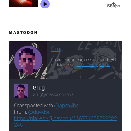
MASTODON