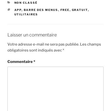
CATÉGORIES
NON CLASSÉ
ÉTIQUETTES
APP
,
BARRE DES MENUS
,
FREE
,
GRATUIT
,
UTILITAIRES
Laisser un commentaire
Votre adresse e-mail ne sera pas publiée.
Les champs
obligatoires sont indiqués avec
*
Commentaire
*