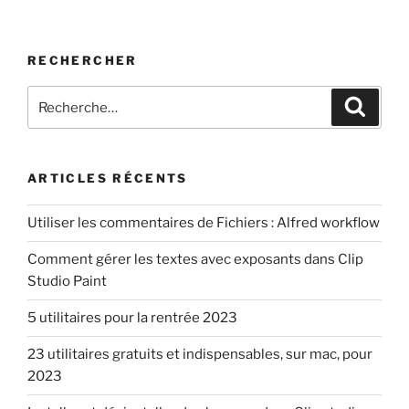
RECHERCHER
Recherche
Recher
pour
:
ARTICLES RÉCENTS
Utiliser les commentaires de Fichiers : Alfred workflow
Comment gérer les textes avec exposants dans Clip
Studio Paint
5 utilitaires pour la rentrée 2023
23 utilitaires gratuits et indispensables, sur mac, pour
2023