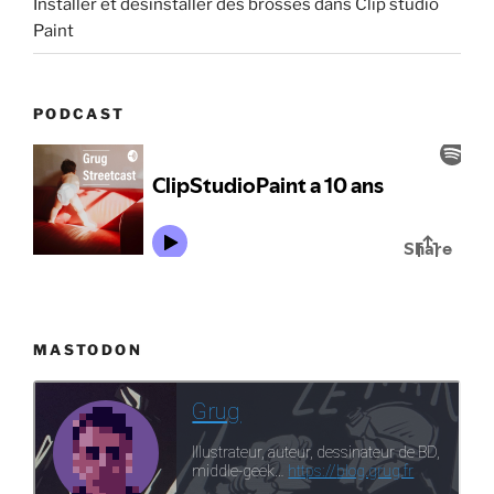
Installer et désinstaller des brosses dans Clip studio
Paint
PODCAST
MASTODON