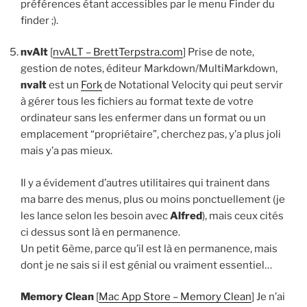
préférences étant accessibles par le menu Finder du
finder ;).
nvAlt
[
nvALT – BrettTerpstra.com
] Prise de note,
gestion de notes, éditeur Markdown/MultiMarkdown,
nvalt
est un
Fork
de Notational Velocity qui peut servir
à gérer tous les fichiers au format texte de votre
ordinateur sans les enfermer dans un format ou un
emplacement “propriétaire”, cherchez pas, y’a plus joli
mais y’a pas mieux.
Il y a évidement d’autres utilitaires qui trainent dans
ma barre des menus, plus ou moins ponctuellement (je
les lance selon les besoin avec
Alfred
), mais ceux cités
ci dessus sont là en permanence.
Un petit 6ème, parce qu’il est là en permanence, mais
dont je ne sais si il est génial ou vraiment essentiel…
Memory Clean
[
Mac App Store – Memory Clean
] Je n’ai