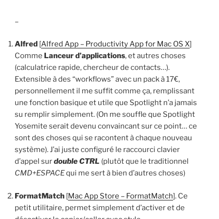
–
Alfred
[
Alfred App – Productivity App for Mac OS X
]
Comme
Lanceur d’applications
, et autres choses
(calculatrice rapide, chercheur de contacts…).
Extensible à des “workflows” avec un pack à 17€,
personnellement il me suffit comme ça, remplissant
une fonction basique et utile que Spotlight n’a jamais
su remplir simplement. (On me souffle que Spotlight
Yosemite serait devenu convaincant sur ce point… ce
sont des choses qui se racontent à chaque nouveau
système). J’ai juste configuré le raccourci clavier
d’appel sur
double CTRL
(plutôt que le traditionnel
CMD+ESPACE
qui me sert à bien d’autres choses)
FormatMatch
[
Mac App Store – FormatMatch
]. Ce
petit utilitaire, permet simplement d’activer et de