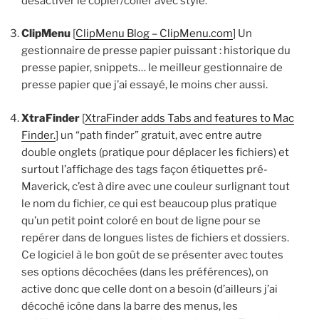
désactiver le copier/coller avec style.
ClipMenu
[
ClipMenu Blog – ClipMenu.com
] Un
gestionnaire de presse papier puissant : historique du
presse papier, snippets… le meilleur gestionnaire de
presse papier que j’ai essayé, le moins cher aussi.
XtraFinder
[
XtraFinder adds Tabs and features to Mac
Finder.
] un “path finder” gratuit, avec entre autre
double onglets (pratique pour déplacer les fichiers) et
surtout l’affichage des tags façon étiquettes pré-
Maverick, c’est à dire avec une couleur surlignant tout
le nom du fichier, ce qui est beaucoup plus pratique
qu’un petit point coloré en bout de ligne pour se
repérer dans de longues listes de fichiers et dossiers.
Ce logiciel à le bon goût de se présenter avec toutes
ses options décochées (dans les préférences), on
active donc que celle dont on a besoin (d’ailleurs j’ai
décoché icône dans la barre des menus, les