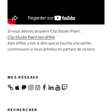
Si vous désirez acquérir Clip Studio Paint :
Clip Studio Paint lien affilié
(lien affilié, c’est-à-dire que je touche une petite
commission si vous achetez en partant de ce lien).
MES RÉSEAUX
Apple
Mastodon
Instagram
Instagram
Facebook
LinkedIn
YouTube
Twitch
RECHERCHER