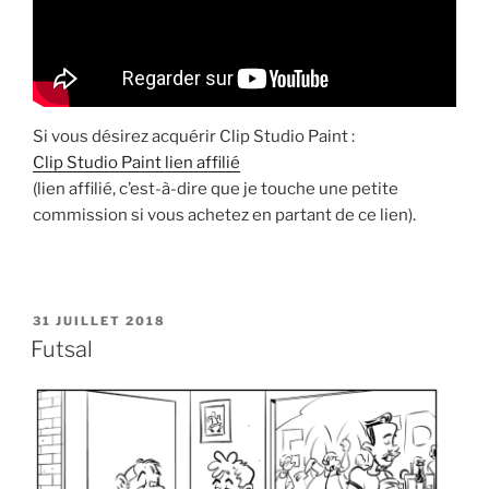
Si vous désirez acquérir Clip Studio Paint :
Clip Studio Paint lien affilié
(lien affilié, c’est-à-dire que je touche une petite
commission si vous achetez en partant de ce lien).
PUBLIÉ
31 JUILLET 2018
LE
Futsal