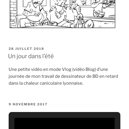
PUBLIÉ
28 JUILLET 2018
LE
Un jour dans l’été
Une petite vidéo en mode Vlog (vidéo Blog) d’une
journée de mon travail de dessinateur de BD en retard
dans la chaleur caniculaire lyonnaise.
PUBLIÉ
9 NOVEMBRE 2017
LE