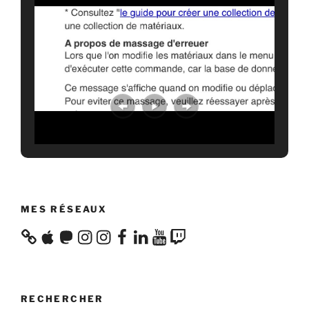
MES RÉSEAUX
Apple
Mastodon
Instagram
Instagram
Facebook
LinkedIn
YouTube
Twitch
RECHERCHER